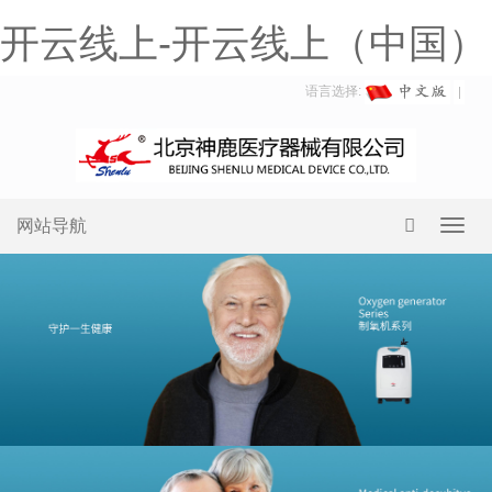
开云线上-开云线上（中国）
语言选择:
网站导航
Toggl
navig