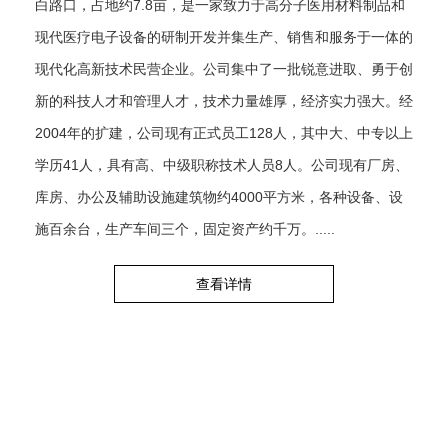
白路口，占地约7.8亩，是一家致力于高分子医用材料制品和
现代医疗电子设备的研制开发并集生产、销售和服务于一体的
现代化高新技术民营企业。公司集中了一批锐意进取、勇于创
新的科技人才和管理人才，技术力量雄厚，经济实力强大。经
2004年的扩建，公司现有正式员工128人，其中大、中专以上
学历41人，具有高、中级职称技术人员8人。公司现有厂房、
库房、办公及辅助设施建筑物约4000平方米，各种设备、设
施百余台，生产车间三个，固定资产约千万。.....
查看详情